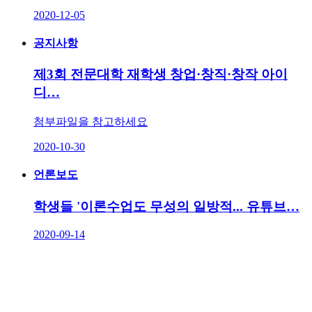
2020-12-05
공지사항
제3회 전문대학 재학생 창업·창직·창작 아이
디…
첨부파일을 참고하세요
2020-10-30
언론보도
학생들 '이론수업도 무성의 일방적... 유튜브…
2020-09-14