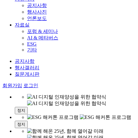
공지사항
행사사진
언론보도
자료실
포럼 & 세미나
AI & 메타버스
ESG
기타
공지사항
행사갤러리
질문게시판
회원가입
로그인
정지
정지