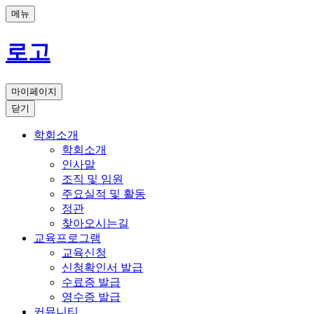
메뉴
로고
마이페이지
닫기
학회소개
학회소개
인사말
조직 및 임원
주요실적 및 활동
정관
찾아오시는길
교육프로그램
교육신청
신청확인서 발급
수료증 발급
영수증 발급
커뮤니티