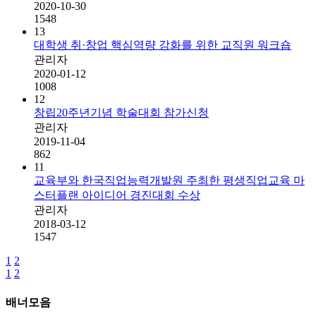
2020-10-30
1548
13
대학생 취·창업 핵심역량 강화를 위한 교직원 워크숍
관리자
2020-01-12
1008
12
창립20주년기념 학술대회 참가신청
관리자
2019-11-04
862
11
교육부와 한국직업능력개발원 주최한 평생직업교육 마
스터플랜 아이디어 경진대회 수상
관리자
2018-03-12
1547
1
2
1
2
배너모음