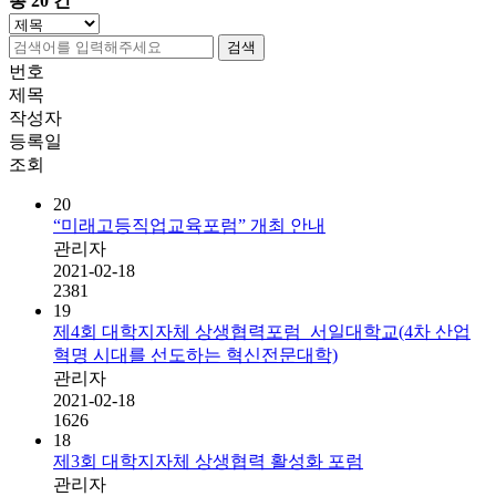
총
20
건
검색
번호
제목
작성자
등록일
조회
20
“미래고등직업교육포럼” 개최 안내
관리자
2021-02-18
2381
19
제4회 대학지자체 상생협력포럼_서일대학교(4차 산업
혁명 시대를 선도하는 혁신전문대학)
관리자
2021-02-18
1626
18
제3회 대학지자체 상생협력 활성화 포럼
관리자