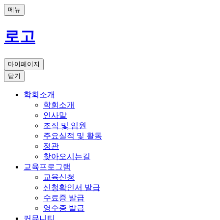
메뉴
로고
마이페이지
닫기
학회소개
학회소개
인사말
조직 및 임원
주요실적 및 활동
정관
찾아오시는길
교육프로그램
교육신청
신청확인서 발급
수료증 발급
영수증 발급
커뮤니티