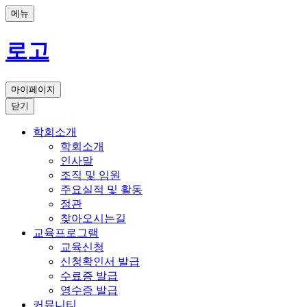
메뉴
로고
마이페이지
닫기
학회소개
학회소개
인사말
조직 및 임원
주요실적 및 활동
정관
찾아오시는길
교육프로그램
교육신청
신청확인서 발급
수료증 발급
영수증 발급
커뮤니티